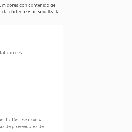
umidores con contenido de
cia eficiente y personalizada
ataforma es
. Es fácil de usar, y
tas de proveedores de