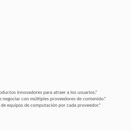
oductos innovadores para atraer a los usuarios."
e negociar con múltiples proveedores de contenido."
o de equipos de computación por cada proveedor."