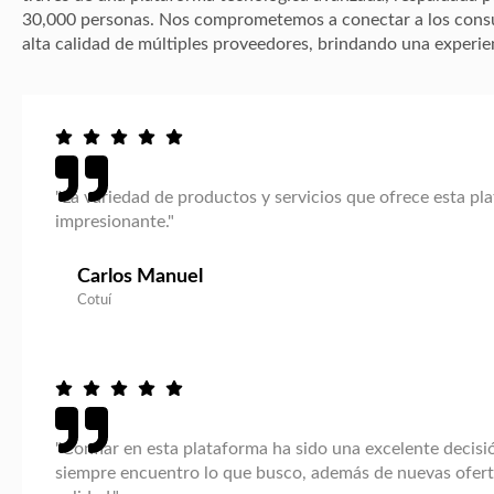
30,000 personas. Nos comprometemos a conectar a los cons
alta calidad de múltiples proveedores, brindando una experien
"La variedad de productos y servicios que ofrece esta pl
impresionante."
Carlos Manuel
Cotuí
"Confiar en esta plataforma ha sido una excelente decisión
siempre encuentro lo que busco, además de nuevas ofer