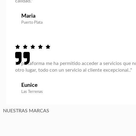
calidad."
Maria
Puerto Plata
La plataforma me ha permitido acceder a servicios que 
otro lugar, todo con un servicio al cliente excepcional.."
Eunice
Las Terrenas
NUESTRAS MARCAS