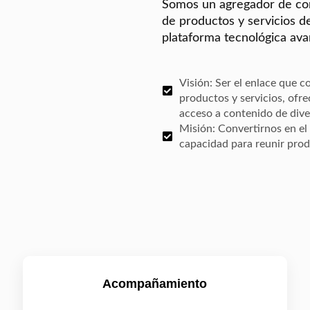
Somos un agregador de con
de productos y servicios d
plataforma tecnológica ava
Visión: Ser el enlace que 
productos y servicios, ofr
acceso a contenido de div
Misión: Convertirnos en el
capacidad para reunir produ
Acompañamiento