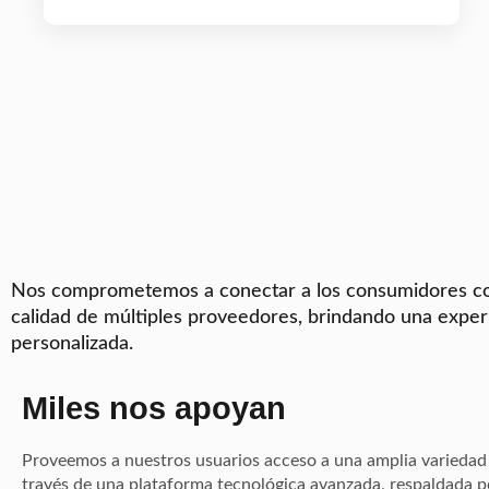
Nos comprometemos a conectar a los consumidores co
calidad de múltiples proveedores, brindando una experi
personalizada.
Miles nos apoyan
Proveemos a nuestros usuarios acceso a una amplia variedad 
través de una plataforma tecnológica avanzada, respaldada p