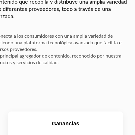
tenido que recopila y distribuye una amplia variedad
e diferentes proveedores, todo a través de una
nzada.
conecta a los consumidores con una amplia variedad de
eciendo una plataforma tecnológica avanzada que facilita el
ersos proveedores.
 principal agregador de contenido, reconocido por nuestra
ctos y servicios de calidad.
Ganancias