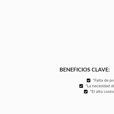
BENEFICIOS CLAVE:
"Falta de pr
"La necesidad d
"El alto cost