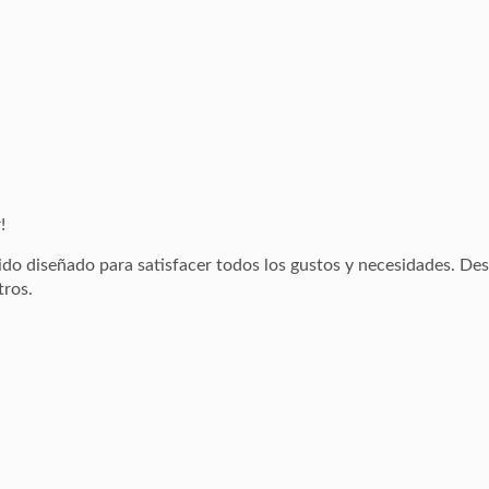
!
ido diseñado para satisfacer todos los gustos y necesidades. De
tros.